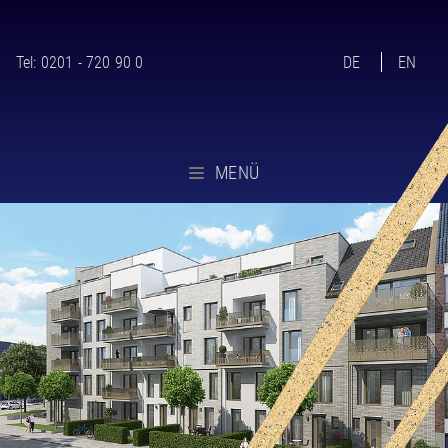
Tel:
0201 - 720 90 0
DE
EN
MENÜ