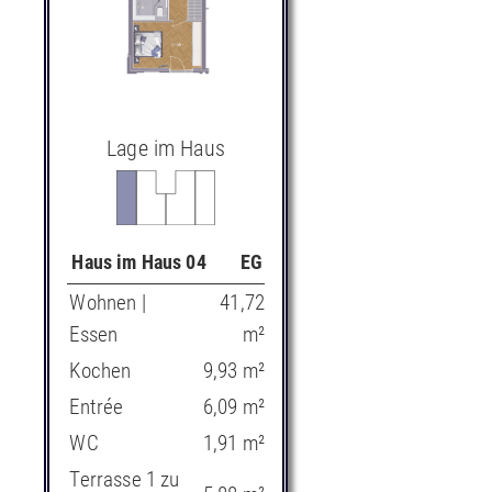
Lage im Haus
Haus im Haus 04
EG
Wohnen |
41,72
Essen
m²
Kochen
9,93 m²
Entrée
6,09 m²
WC
1,91 m²
Terrasse 1 zu