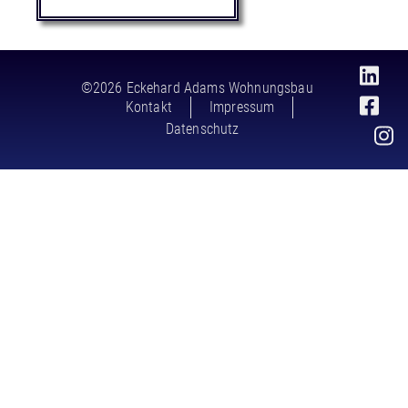
©2026 Eckehard Adams Wohnungsbau
Kontakt
Impressum
Datenschutz