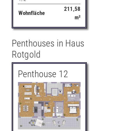
211,58
Wohnfläche
m²
Penthouses in Haus
Rotgold
Penthouse 12