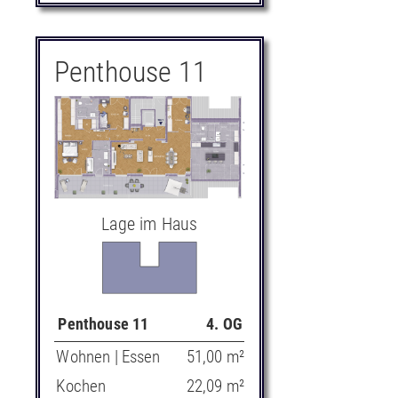
Penthouse 11
Lage im Haus
Penthouse 11
4. OG
Wohnen | Essen
51,00 m²
Kochen
22,09 m²