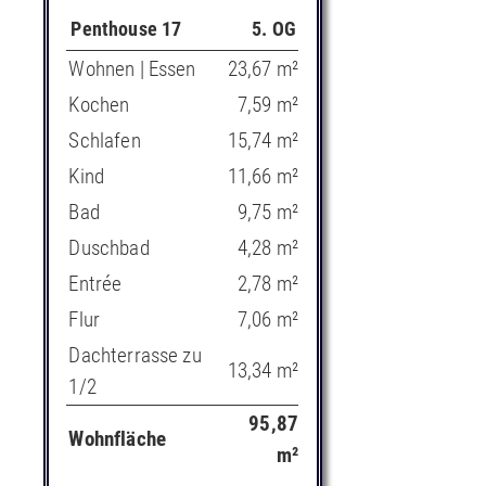
Penthouse 17
5. OG
Wohnen | Essen
23,67 m²
Kochen
7,59 m²
Schlafen
15,74 m²
Kind
11,66 m²
Bad
9,75 m²
Duschbad
4,28 m²
Entrée
2,78 m²
Flur
7,06 m²
Dachterrasse zu
13,34 m²
1/2
95,87
Wohnfläche
m²