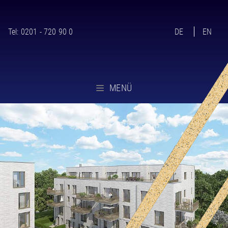
Tel:
0201 - 720 90 0
DE
EN
MENÜ