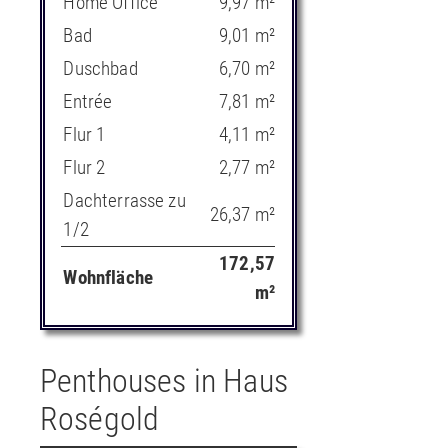
Home Office
9,97 m²
Bad
9,01 m²
Duschbad
6,70 m²
Entrée
7,81 m²
Flur 1
4,11 m²
Flur 2
2,77 m²
Dachterrasse zu
26,37 m²
1/2
172,57
Wohnfläche
m²
Penthouses in Haus
Roségold