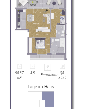
95,87
3,5
Q4-
Fernwärme
m²
2025
Lage im Haus