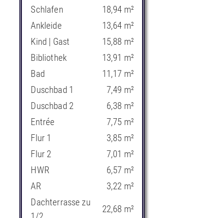
Schlafen
18,94 m²
Ankleide
13,64 m²
Kind | Gast
15,88 m²
Bibliothek
13,91 m²
Bad
11,17 m²
Duschbad 1
7,49 m²
Duschbad 2
6,38 m²
Entrée
7,75 m²
Flur 1
3,85 m²
Flur 2
7,01 m²
HWR
6,57 m²
AR
3,22 m²
Dachterrasse zu
22,68 m²
1/2