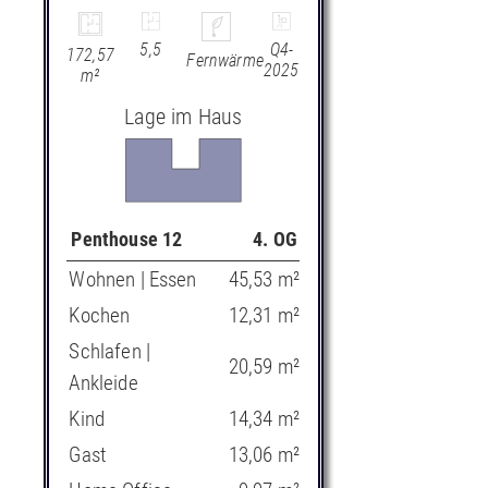
5,5
Q4-
172,57
Fernwärme
2025
m²
Lage im Haus
Penthouse 12
4. OG
Wohnen | Essen
45,53 m²
Kochen
12,31 m²
Schlafen |
20,59 m²
Ankleide
Kind
14,34 m²
Gast
13,06 m²